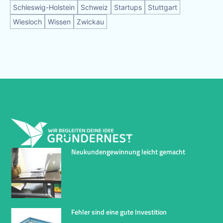
Schleswig-Holstein
Schweiz
Startups
Stuttgart
Wiesloch
Wissen
Zwickau
Neukundengewinnung leicht gemacht
Fehler sind eine gute Investition