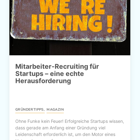
Mitarbeiter-Recruiting für
Startups – eine echte
Herausforderung
GRÜNDERTIPPS
,
MAGAZIN
Ohne Funke kein Feuer! Erfolgreiche Startups wissen,
dass gerade am Anfang einer Gründung viel
Leidenschaft erforderlich ist, um den Motor eines