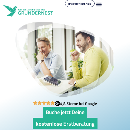
Coaching App
4,8 Sterne bei Google
Buche jetzt Deine
kostenlose
Erstberatung