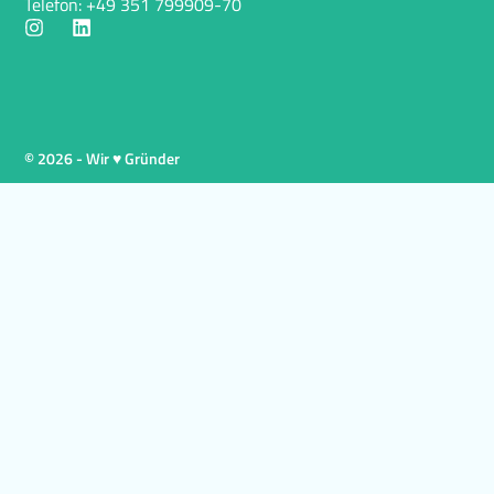
Telefon: +49 351 799909-70
© 2026 - Wir ♥ Gründer