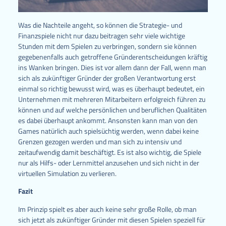
Was die Nachteile angeht, so können die Strategie- und
Finanzspiele nicht nur dazu beitragen sehr viele wichtige
Stunden mit dem Spielen zu verbringen, sondern sie können
gegebenenfalls auch getroffene Gründerentscheidungen kräftig
ins Wanken bringen. Dies ist vor allem dann der Fall, wenn man
sich als zukünftiger Gründer der großen Verantwortung erst
einmal so richtig bewusst wird, was es überhaupt bedeutet, ein
Unternehmen mit mehreren Mitarbeitern erfolgreich führen zu
können und auf welche persönlichen und beruflichen Qualitäten
es dabei überhaupt ankommt. Ansonsten kann man von den
Games natürlich auch spielsüchtig werden, wenn dabei keine
Grenzen gezogen werden und man sich zu intensiv und
zeitaufwendig damit beschäftigt. Es ist also wichtig, die Spiele
nur als Hilfs- oder Lernmittel anzusehen und sich nicht in der
virtuellen Simulation zu verlieren.
Fazit
Im Prinzip spielt es aber auch keine sehr große Rolle, ob man
sich jetzt als zukünftiger Gründer mit diesen Spielen speziell für