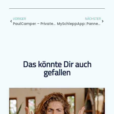
VORIGER
NÄCHSTER
PaulCamper – Privates Camper-Sharing
MySchleppApp: Pannenhilfe 2.0
Das könnte Dir auch
gefallen