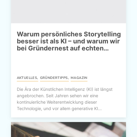
Warum persönliches Storytelling
besser ist als KI – und warum wir
bei Gründernest auf echten…
AKTUELLES
,
GRÜNDERTIPPS
,
MAGAZIN
Die Ära der Künstlichen Intelligenz (KI) ist längst
angebrochen. Seit Jahren sehen wir eine
kontinuierliche Weiterentwicklung dieser
Technologie, und vor allem generative KI...