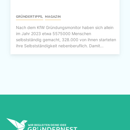
GRÜNDERTIPPS
,
MAGAZIN
Nach dem KfW Gründungsmonitor haben sich allein
im Jahr 2023 etwa 5575000 Menschen
selbstständig gemacht, 328.000 von ihnen starteten
ihre Selbstständigkeit nebenberuflich. Damit...