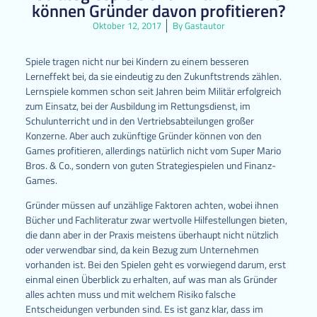
können Gründer davon profitieren?
Oktober 12, 2017
By
Gastautor
Spiele tragen nicht nur bei Kindern zu einem besseren
Lerneffekt bei, da sie eindeutig zu den Zukunftstrends zählen.
Lernspiele kommen schon seit Jahren beim Militär erfolgreich
zum Einsatz, bei der Ausbildung im Rettungsdienst, im
Schulunterricht und in den Vertriebsabteilungen großer
Konzerne. Aber auch zukünftige Gründer können von den
Games profitieren, allerdings natürlich nicht vom Super Mario
Bros. & Co., sondern von guten Strategiespielen und Finanz-
Games.
Gründer müssen auf unzählige Faktoren achten, wobei ihnen
Bücher und Fachliteratur zwar wertvolle Hilfestellungen bieten,
die dann aber in der Praxis meistens überhaupt nicht nützlich
oder verwendbar sind, da kein Bezug zum Unternehmen
vorhanden ist. Bei den Spielen geht es vorwiegend darum, erst
einmal einen Überblick zu erhalten, auf was man als Gründer
alles achten muss und mit welchem Risiko falsche
Entscheidungen verbunden sind. Es ist ganz klar, dass im