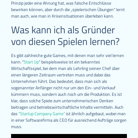
Prinzip jeder eine Ahnung hat, was falsche Entschlüsse
bewirken können, aber durch die „spielerischen Übungen“ lernt
man auch, wie man in Krisensituationen überleben kann.
Was kann ich als Gründer
von diesen Spielen lernen?
Es gibt zahlreiche gute Games, mit denen man sehr viel lernen
kann. “
Start Up
” beispielsweise ist ein bekanntes
Wirtschaftsspiel, bei dem man als Lehrling seinen Chef über
einen längeren Zeitraum vertreten muss und dabei das
Unternehmen führt. Das bedeutet, dass man sich als
sogenannter Anfänger nicht nur um den Ein- und Verkauf
kümmern muss, sondern auch noch um die Produktion. Es ist
klar, dass solche Spiele zum unternehmerischen Denken
beitragen und betriebswirtschaftliche Inhalte vermitteln. Auch
das
“Startup Company Game”
ist ähnlich aufgebaut, wobei man
in einer Softwarefirma als CEO für ausreichend Aufträge sorgen
muss.