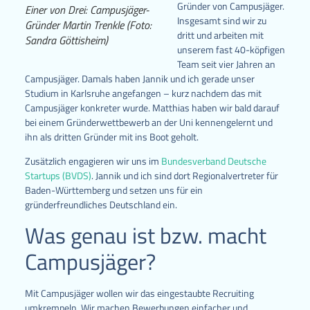
Gründer von Campusjäger.
Einer von Drei: Campusjäger-
Insgesamt sind wir zu
Gründer Martin Trenkle (Foto:
dritt und arbeiten mit
Sandra Göttisheim)
unserem fast 40-köpfigen
Team seit vier Jahren an
Campusjäger. Damals haben Jannik und ich gerade unser
Studium in Karlsruhe angefangen – kurz nachdem das mit
Campusjäger konkreter wurde. Matthias haben wir bald darauf
bei einem Gründerwettbewerb an der Uni kennengelernt und
ihn als dritten Gründer mit ins Boot geholt.
Zusätzlich engagieren wir uns im
Bundesverband Deutsche
Startups (BVDS)
. Jannik und ich sind dort Regionalvertreter für
Baden-Württemberg und setzen uns für ein
gründerfreundliches Deutschland ein.
Was genau ist bzw. macht
Campusjäger?
Mit Campusjäger wollen wir das eingestaubte Recruiting
umkrempeln. Wir machen Bewerbungen einfacher und