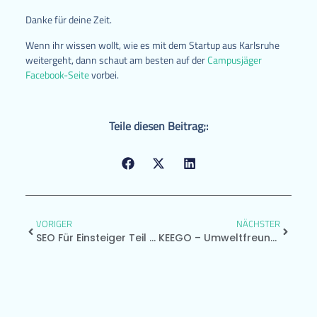
Danke für deine Zeit.
Wenn ihr wissen wollt, wie es mit dem Startup aus Karlsruhe
weitergeht, dann schaut am besten auf der
Campusjäger
Facebook-Seite
vorbei.
Teile diesen Beitrag;:
VORIGER
NÄCHSTER
SEO Für Einsteiger Teil 3: Technische Stellschrauben Optimieren
KEEGO – Umweltfreundliche Sportflasche