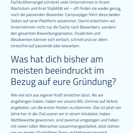
Fachkräftemangel schränkt viele Unternehmen in ihrem
Wachstum und ihrer Stabilität ein – oft finden sie weder genug,
noch die passenden Bewerber. Campusjäger führt diese beiden
Seiten auf einer Plattform zusammen. Damit erleichtern wir
Unternehmen nicht nur die Suche nach Bewerbern, sondern
den gesamten Bewerbungsprozess. Studenten und
Absolventen können sich einfach, schnell und vor allem
stressfrei auf passende Jobs bewerben.
Was hat dich bisher am
meisten beeindruckt im
Bezug auf eure Gründung?
Wie viel sich aus eigener Kraft erreichen lässt. Als wir
angefangen haben, haben wir unsere WG-Zimmer auf Airbnb
angeboten, um die ersten Kosten zu stemmen. Das ist jetzt vier
Jahre her. In der Zeit waren wir in einem Inkubator, haben
Wettbewerbe gewonnen, sind zweimal umgezogen und haben
mit vielen tollen Menschen zusammengearbeitet. Jetzt stehen
wir vor einem 40-köpfigen Team und betreuen tausend