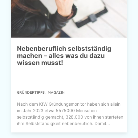
Nebenberuflich selbstständig
machen – alles was du dazu
wissen musst!
GRÜNDERTIPPS
,
MAGAZIN
Nach dem KfW Gründungsmonitor haben sich allein
im Jahr 2023 etwa 5575000 Menschen
selbstständig gemacht, 328.000 von ihnen starteten
ihre Selbstständigkeit nebenberuflich. Damit...