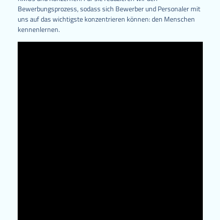
Bewerbungsprozess, sodass sich Bewerber und Personaler mit
uns auf das wichtigste konzentrieren können: den Menschen
kennenlernen.