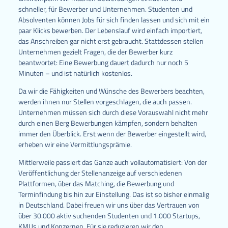
schneller, für Bewerber und Unternehmen. Studenten und
Absolventen können Jobs für sich finden lassen und sich mit ein
paar Klicks bewerben. Der Lebenslauf wird einfach importiert,
das Anschreiben gar nicht erst gebraucht. Stattdessen stellen
Unternehmen gezielt Fragen, die der Bewerber kurz
beantwortet: Eine Bewerbung dauert dadurch nur noch 5
Minuten – und ist natürlich kostenlos.
Da wir die Fähigkeiten und Wünsche des Bewerbers beachten,
werden ihnen nur Stellen vorgeschlagen, die auch passen.
Unternehmen müssen sich durch diese Vorauswahl nicht mehr
durch einen Berg Bewerbungen kämpfen, sondern behalten
immer den Überblick. Erst wenn der Bewerber eingestellt wird,
erheben wir eine Vermittlungsprämie.
Mittlerweile passiert das Ganze auch vollautomatisiert: Von der
Veröffentlichung der Stellenanzeige auf verschiedenen
Plattformen, über das Matching, die Bewerbung und
Terminfindung bis hin zur Einstellung. Das ist so bisher einmalig
in Deutschland. Dabei freuen wir uns über das Vertrauen von
über 30.000 aktiv suchenden Studenten und 1.000 Startups,
KMUs und Konzernen. Für sie reduzieren wir den