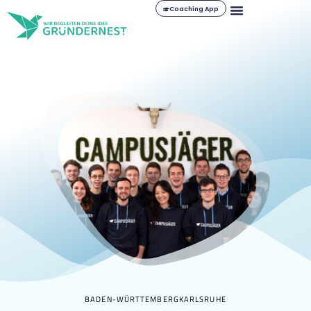
Coaching App
BADEN-WÜRTTEMBERG
KARLSRUHE