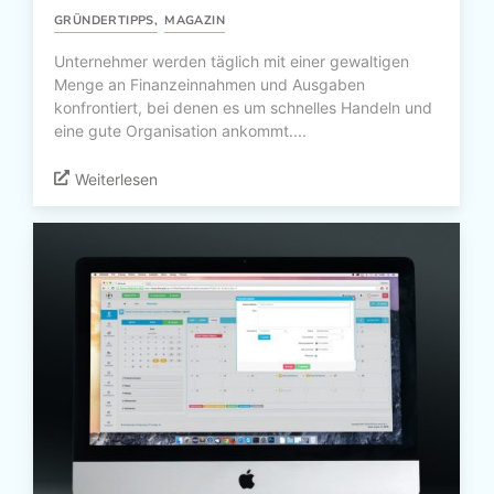
GRÜNDERTIPPS
,
MAGAZIN
Unternehmer werden täglich mit einer gewaltigen
Menge an Finanzeinnahmen und Ausgaben
konfrontiert, bei denen es um schnelles Handeln und
eine gute Organisation ankommt....
Weiterlesen