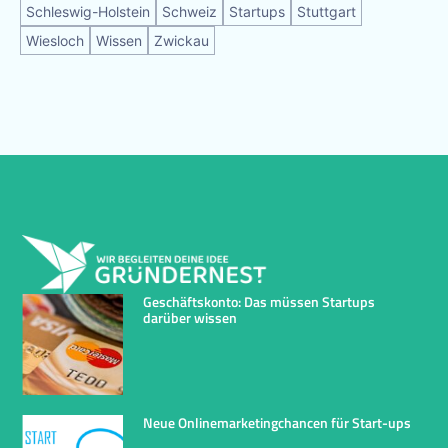
Schleswig-Holstein
Schweiz
Startups
Stuttgart
Wiesloch
Wissen
Zwickau
Geschäftskonto: Das müssen Startups
darüber wissen
Neue Onlinemarketingchancen für Start-ups