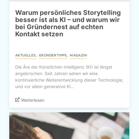
Warum persönliches Storytelling
besser ist als KI – und warum wir
bei Gründernest auf echten
Kontakt setzen
AKTUELLES
,
GRÜNDERTIPPS
,
MAGAZIN
Die Ära der Künstlichen Intelligenz (KI) ist längst
angebrochen. Seit Jahren sehen wir eine
kontinuierliche Weiterentwicklung dieser Technologie,
und vor allem generative KI...
Weiterlesen