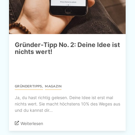
Gründer-Tipp No. 2: Deine Idee ist
nichts wert!
GRÜNDERTIPPS
,
MAGAZIN
Ja, du hast richtig gelesen. Deine Idee ist erst mal
nichts wert. Sie macht höchstens 10% des Weges aus
und du kannst dir...
Weiterlesen