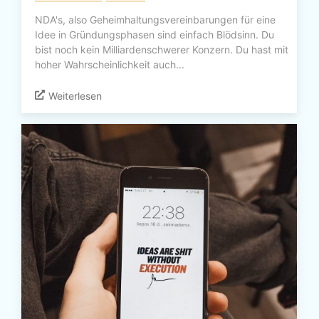
NDA's, also Geheimhaltungsvereinbarungen für eine
Idee in Gründungsphasen sind einfach Blödsinn. Du
bist noch kein Milliardenschwerer Konzern. Du hast mit
hoher Wahrscheinlichkeit auch...
Weiterlesen