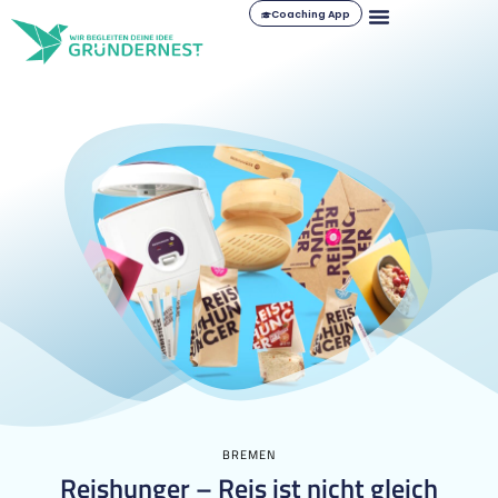
Coaching App
BREMEN
Reishunger – Reis ist nicht gleich