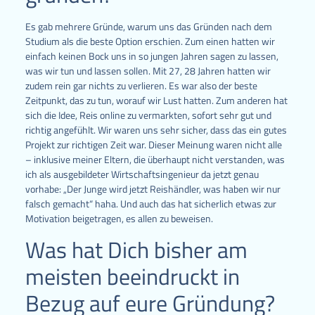
Es gab mehrere Gründe, warum uns das Gründen nach dem
Studium als die beste Option erschien. Zum einen hatten wir
einfach keinen Bock uns in so jungen Jahren sagen zu lassen,
was wir tun und lassen sollen. Mit 27, 28 Jahren hatten wir
zudem rein gar nichts zu verlieren. Es war also der beste
Zeitpunkt, das zu tun, worauf wir Lust hatten. Zum anderen hat
sich die Idee, Reis online zu vermarkten, sofort sehr gut und
richtig angefühlt. Wir waren uns sehr sicher, dass das ein gutes
Projekt zur richtigen Zeit war. Dieser Meinung waren nicht alle
– inklusive meiner Eltern, die überhaupt nicht verstanden, was
ich als ausgebildeter Wirtschaftsingenieur da jetzt genau
vorhabe: „Der Junge wird jetzt Reishändler, was haben wir nur
falsch gemacht“ haha. Und auch das hat sicherlich etwas zur
Motivation beigetragen, es allen zu beweisen.
Was hat Dich bisher am
meisten beeindruckt in
Bezug auf eure Gründung?