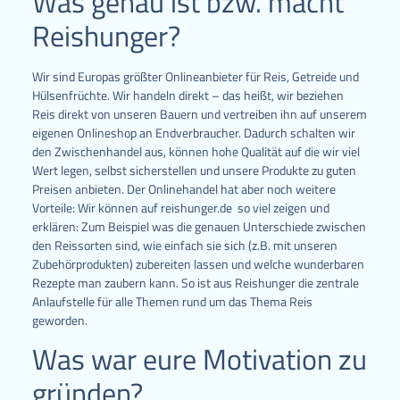
Was genau ist bzw. macht
Reishunger?
Wir sind Europas größter Onlineanbieter für Reis, Getreide und
Hülsenfrüchte. Wir handeln direkt – das heißt, wir beziehen
Reis direkt von unseren Bauern und vertreiben ihn auf unserem
eigenen Onlineshop an Endverbraucher. Dadurch schalten wir
den Zwischenhandel aus, können hohe Qualität auf die wir viel
Wert legen, selbst sicherstellen und unsere Produkte zu guten
Preisen anbieten. Der Onlinehandel hat aber noch weitere
Vorteile: Wir können auf reishunger.de so viel zeigen und
erklären: Zum Beispiel was die genauen Unterschiede zwischen
den Reissorten sind, wie einfach sie sich (z.B. mit unseren
Zubehörprodukten) zubereiten lassen und welche wunderbaren
Rezepte man zaubern kann. So ist aus Reishunger die zentrale
Anlaufstelle für alle Themen rund um das Thema Reis
geworden.
Was war eure Motivation zu
gründen?