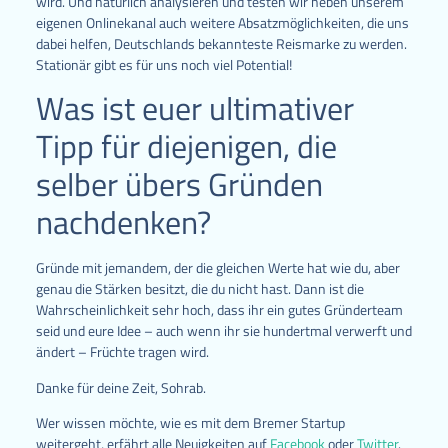
wird. Und natürlich analysieren und testen wir neben unserem
eigenen Onlinekanal auch weitere Absatzmöglichkeiten, die uns
dabei helfen, Deutschlands bekannteste Reismarke zu werden.
Stationär gibt es für uns noch viel Potential!
Was ist euer ultimativer
Tipp für diejenigen, die
selber übers Gründen
nachdenken?
Gründe mit jemandem, der die gleichen Werte hat wie du, aber
genau die Stärken besitzt, die du nicht hast. Dann ist die
Wahrscheinlichkeit sehr hoch, dass ihr ein gutes Gründerteam
seid und eure Idee – auch wenn ihr sie hundertmal verwerft und
ändert – Früchte tragen wird.
Danke für deine Zeit, Sohrab.
Wer wissen möchte, wie es mit dem Bremer Startup
weitergeht, erfährt alle Neuigkeiten auf
Facebook
oder
Twitter
.