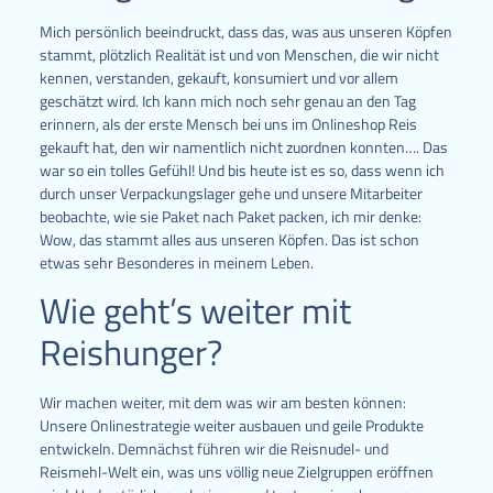
Mich persönlich beeindruckt, dass das, was aus unseren Köpfen
stammt, plötzlich Realität ist und von Menschen, die wir nicht
kennen, verstanden, gekauft, konsumiert und vor allem
geschätzt wird. Ich kann mich noch sehr genau an den Tag
erinnern, als der erste Mensch bei uns im Onlineshop Reis
gekauft hat, den wir namentlich nicht zuordnen konnten…. Das
war so ein tolles Gefühl! Und bis heute ist es so, dass wenn ich
durch unser Verpackungslager gehe und unsere Mitarbeiter
beobachte, wie sie Paket nach Paket packen, ich mir denke:
Wow, das stammt alles aus unseren Köpfen. Das ist schon
etwas sehr Besonderes in meinem Leben.
Wie geht’s weiter mit
Reishunger?
Wir machen weiter, mit dem was wir am besten können:
Unsere Onlinestrategie weiter ausbauen und geile Produkte
entwickeln. Demnächst führen wir die Reisnudel- und
Reismehl-Welt ein, was uns völlig neue Zielgruppen eröffnen