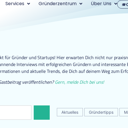
Services
Gründerzentrum
Über Uns
 für Gründer und Startups! Hier erwarten Dich nicht nur praxisn
nende Interviews mit erfolgreichen Gründern und interessante Ei
ormationen und aktuelle Trends, die Dich auf deinem Weg zum Erfo
Gastbeitrag veröffentlichen?
Gern, melde Dich bei uns!
Aktuelles
Gründertipps
M