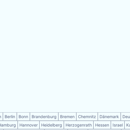
h
Berlin
Bonn
Brandenburg
Bremen
Chemnitz
Dänemark
Deu
Hamburg
Hannover
Heidelberg
Herzogenrath
Hessen
Israel
K