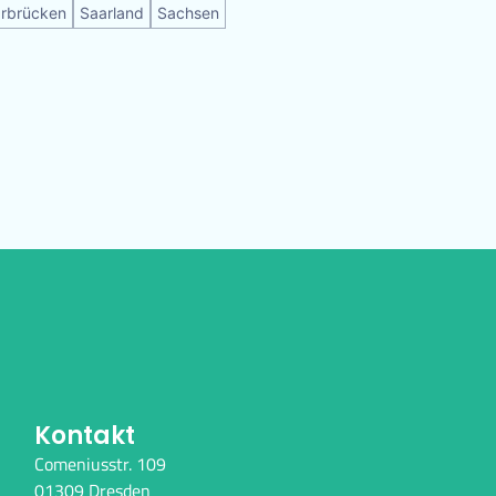
rbrücken
Saarland
Sachsen
Kontakt
Comeniusstr. 109
01309 Dresden