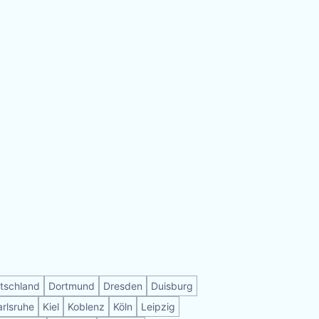
tschland
Dortmund
Dresden
Duisburg
arlsruhe
Kiel
Koblenz
Köln
Leipzig