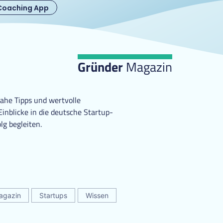
Coaching App
Gründer
Magazin
ahe Tipps und wertvolle
nblicke in die deutsche Startup-
lg begleiten.
agazin
Startups
Wissen