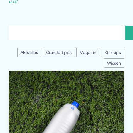
uns!
Aktuelles
Gründertipps
Magazin
Startups
Wissen