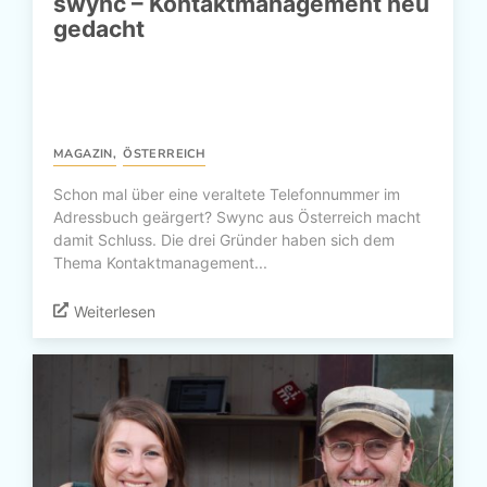
swync – Kontaktmanagement neu
gedacht
MAGAZIN
,
ÖSTERREICH
Schon mal über eine veraltete Telefonnummer im
Adressbuch geärgert? Swync aus Österreich macht
damit Schluss. Die drei Gründer haben sich dem
Thema Kontaktmanagement...
Weiterlesen