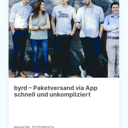
byrd – Paketversand via App
schnell und unkompliziert
MAGAZIN
,
ÖSTERREICH