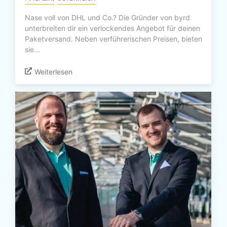
Nase voll von DHL und Co.? Die Gründer von byrd
unterbreiten dir ein verlockendes Angebot für deinen
Paketversand. Neben verführerischen Preisen, bieten
sie...
Weiterlesen