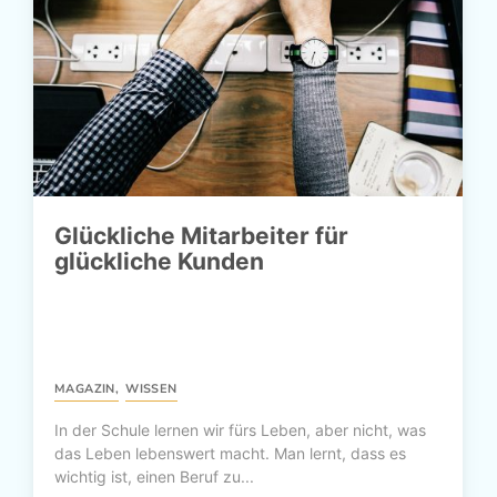
Glückliche Mitarbeiter für
glückliche Kunden
MAGAZIN
,
WISSEN
In der Schule lernen wir fürs Leben, aber nicht, was
das Leben lebenswert macht. Man lernt, dass es
wichtig ist, einen Beruf zu...