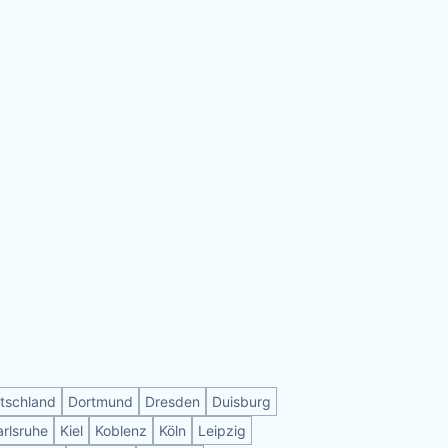
tschland
Dortmund
Dresden
Duisburg
arlsruhe
Kiel
Koblenz
Köln
Leipzig