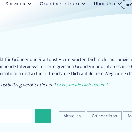
Services
Gründerzentrum
Über Uns
 für Gründer und Startups! Hier erwarten Dich nicht nur praxisn
nende Interviews mit erfolgreichen Gründern und interessante Ei
ormationen und aktuelle Trends, die Dich auf deinem Weg zum Erfo
Gastbeitrag veröffentlichen?
Gern, melde Dich bei uns!
Aktuelles
Gründertipps
M