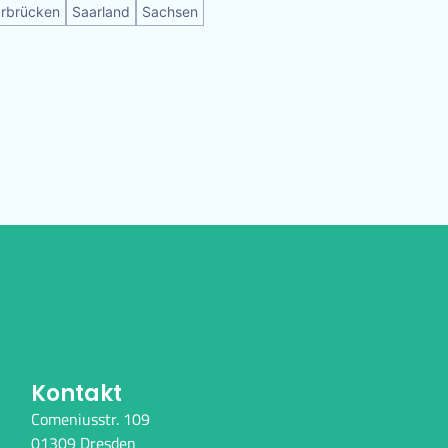
rbrücken
Saarland
Sachsen
Kontakt
Comeniusstr. 109
01309 Dresden