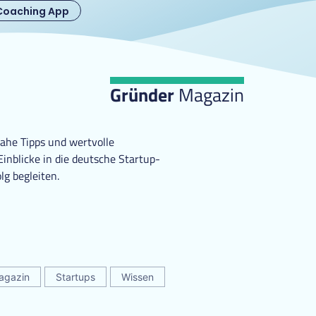
Coaching App
Gründer
Magazin
ahe Tipps und wertvolle
nblicke in die deutsche Startup-
lg begleiten.
agazin
Startups
Wissen