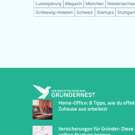
Ludwigsburg
Magazin
München
Niedersachse
Schleswig-Holstein
Schweiz
Startups
Stuttgart
Home-Office: 8 Tipps, wie du effek
Zuhause aus arbeitest
Versicherungen für Gründer: Diese 
sollten Startups kennen