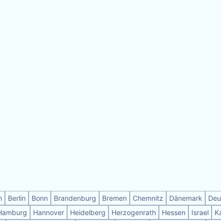
h
Berlin
Bonn
Brandenburg
Bremen
Chemnitz
Dänemark
Deu
Hamburg
Hannover
Heidelberg
Herzogenrath
Hessen
Israel
K