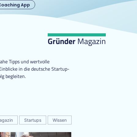
Coaching App
Gründer
Magazin
ahe Tipps und wertvolle
nblicke in die deutsche Startup-
lg begleiten.
agazin
Startups
Wissen