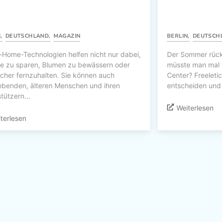
N
,
DEUTSCHLAND
,
MAGAZIN
BERLIN
,
DEUTSCH
-Home-Technologien helfen nicht nur dabei,
Der Sommer rück
ie zu sparen, Blumen zu bewässern oder
müsste man mal 
cher fernzuhalten. Sie können auch
Center? Freeleti
lebenden, älteren Menschen und ihren
entscheiden und 
tützern...
Weiterlesen
terlesen