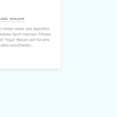
LAND
,
MAGAZIN
t immer näher und eigentlich
wieder Sport machen. Fitness-
cs? Yoga? Warum sich für eins
dann unzufrieden...