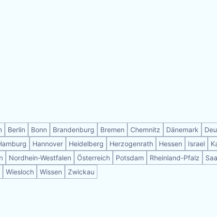
h
Berlin
Bonn
Brandenburg
Bremen
Chemnitz
Dänemark
Deu
Hamburg
Hannover
Heidelberg
Herzogenrath
Hessen
Israel
K
n
Nordhein-Westfalen
Österreich
Potsdam
Rheinland-Pfalz
Saa
Wiesloch
Wissen
Zwickau