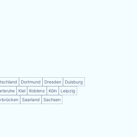
tschland
Dortmund
Dresden
Duisburg
arlsruhe
Kiel
Koblenz
Köln
Leipzig
rbrücken
Saarland
Sachsen