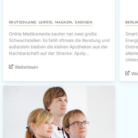
DEUTSCHLAND
,
LEIPZIG
,
MAGAZIN
,
SACHSEN
BERLI
Online Medikamente kaufen hat zwei große
Smart
Schwachstellen: Es fehlt oftmals die Beratung und
Energ
außerdem bleiben die kleinen Apotheken aus der
Einbre
Nachbarschaft auf der Strecke. Apoly...
allein
Unters
Weiterlesen
Wei