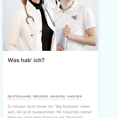
Was hab’ ich?
DEUTSCHLAND
,
DRESDEN
,
MAGAZIN
,
SACHSEN
Es müssen nicht immer nur "Big Business" Ideen
sein, die groß rauskommen. Wir brauchen meiner
Meinung nach mehr Startups wie "Passionly