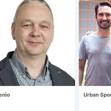
enio
Urban Spo