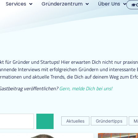
Services
Gründerzentrum
Über Uns
 für Gründer und Startups! Hier erwarten Dich nicht nur praxisn
nende Interviews mit erfolgreichen Gründern und interessante Ei
ormationen und aktuelle Trends, die Dich auf deinem Weg zum Erfo
Gastbeitrag veröffentlichen?
Gern, melde Dich bei uns!
Aktuelles
Gründertipps
M