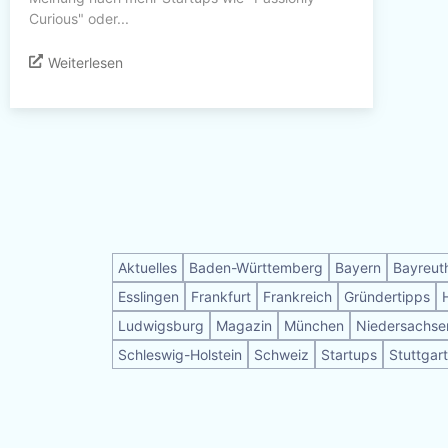
Curious" oder...
Weiterlesen
Aktuelles
Baden-Württemberg
Bayern
Bayreut
Esslingen
Frankfurt
Frankreich
Gründertipps
Ludwigsburg
Magazin
München
Niedersachse
Schleswig-Holstein
Schweiz
Startups
Stuttgart