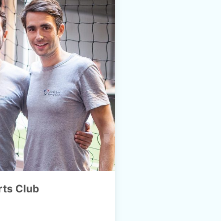
rts Club