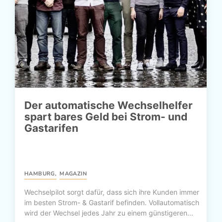
Der automatische Wechselhelfer
spart bares Geld bei Strom- und
Gastarifen
HAMBURG
,
MAGAZIN
Wechselpilot sorgt dafür, dass sich ihre Kunden immer
im besten Strom- & Gastarif befinden. Vollautomatisch
wird der Wechsel jedes Jahr zu einem günstigeren...