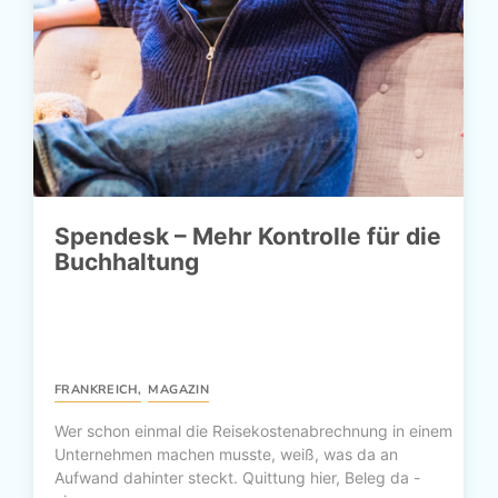
Spendesk – Mehr Kontrolle für die
Buchhaltung
FRANKREICH
,
MAGAZIN
Wer schon einmal die Reisekostenabrechnung in einem
Unternehmen machen musste, weiß, was da an
Aufwand dahinter steckt. Quittung hier, Beleg da -