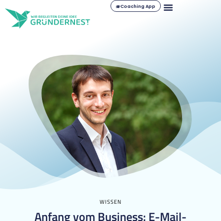
Coaching App
WISSEN
Anfang vom Business: E-Mail-