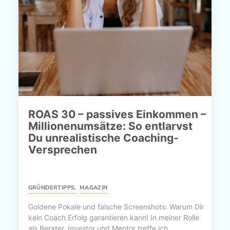
ROAS 30 – passives Einkommen –
Millionenumsätze: So entlarvst
Du unrealistische Coaching-
Versprechen
GRÜNDERTIPPS
,
MAGAZIN
Goldene Pokale und falsche Screenshots: Warum Dir
kein Coach Erfolg garantieren kann! In meiner Rolle
als Berater, Investor und Mentor treffe ich