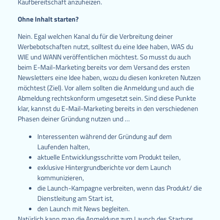
Kaufbereitschaft anzuheizen.
Ohne Inhalt starten?
Nein. Egal welchen Kanal du für die Verbreitung deiner
Werbebotschaften nutzt, solltest du eine Idee haben, WAS du
WIE und WANN veröffentlichen möchtest. So musst du auch
beim E-Mail-Marketing bereits vor dem Versand des ersten
Newsletters eine Idee haben, wozu du diesen konkreten Nutzen
möchtest (Ziel). Vor allem sollten die Anmeldung und auch die
Abmeldung rechtskonform umgesetzt sein. Sind diese Punkte
klar, kannst du E-Mail-Marketing bereits in den verschiedenen
Phasen deiner Gründung nutzen und …
Interessenten während der Gründung auf dem
Laufenden halten,
aktuelle Entwicklungsschritte vom Produkt teilen,
exklusive Hintergrundberichte vor dem Launch
kommunizieren,
die Launch-Kampagne verbreiten, wenn das Produkt/ die
Dienstleitung am Start ist,
den Launch mit News begleiten.
Natürlich kann man die Anmeldung zum Launch des Startups