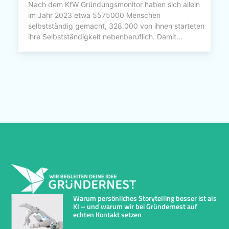
Nach dem KfW Gründungsmonitor haben sich allein
im Jahr 2023 etwa 5575000 Menschen
selbstständig gemacht, 328.000 von ihnen starteten
ihre Selbstständigkeit nebenberuflich. Damit...
Warum persönliches Storytelling besser ist als
KI – und warum wir bei Gründernest auf
echten Kontakt setzen