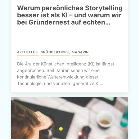
Warum persönliches Storytelling
besser ist als KI – und warum wir
bei Gründernest auf echten…
AKTUELLES
,
GRÜNDERTIPPS
,
MAGAZIN
Die Ära der Künstlichen Intelligenz (KI) ist längst
angebrochen. Seit Jahren sehen wir eine
kontinuierliche Weiterentwicklung dieser
Technologie, und vor allem generative KI...