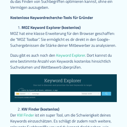
du das Finden von Suchbegriffen optimieren kannst, ohne ein
Vermögen auszugeben.
Kostenlose Keywordrecherche-Tools für Gründer
MOZ Keyword Explorer (kostenlos)
MOZ hat eine klasse Erweiterung für den Browser geschaffen:
die “MOZ Toolbar”. Sie ermöglicht es dir direkt in den Google-
Suchergebnissen die Stärke deiner Mitbewerber zu analysieren.
Dazu gibt es auch noch den
Keyword Explorer
. Dort kannst du
eine bestimmte Anzahl von Keywords kostenlos hinsichtlich
Suchvolumen und Wettbewerb überprüfen.
KW Finder (kostenlos)
Der
KW Finder
ist ein super Tool, um die Schwierigkeit deines
Keywords einzuschätzen. Es schlägt dir zudem noch weitere,
relevante Suchbegriffe vor und du kannst direkt sehen, wie