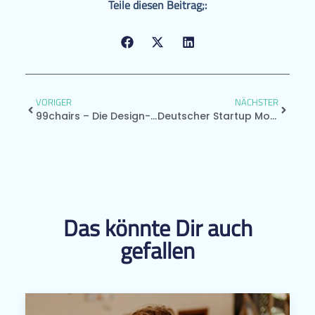
Teile diesen Beitrag;:
VORIGER
NÄCHSTER
99chairs – Die Design-Tech Company
Deutscher Startup Monitor (DSM) Geht In Die 6. Runde
Das könnte Dir auch
gefallen