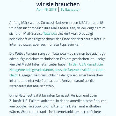
wir sie brauchen
April 13, 2018
By
Gastautor
Anfang März war es Comcast-Nutzern in den USA für rund 18
Stunden nicht möglich ihre Mails abzurufen, da der Zugang zum
sicheren Mail-Service
Tutanota
blockiert war. Dies zeigt
beispielhaft wie folgenschwer das Ende der Netzneutralität für
Internetnutzer, aber auch für Startups sein kann.
Die Webseitensperrung von Tutanota – ob sie nun beabsichtigt
oder aufgrund eines technischen Fehlers geschehen ist – zeigt,
wie viel Macht Internetanbieter haben.
In den USA kämpft die
Netzgemeinde gerade darum, dass die Netzneutralität erhalten
bleibt
. Dagegen zielt das Lobbying der großen amerikanischen
Internetanbieter wie Comcast und Verizon darauf ab, die
Netzneutralität abzuschaffen.
Ohne Netzneutralität könnten Comcast, Verizon und Co in
Zukunft ‘US-Pakete’ anbieten, in denen amerikanische Services
wie Google, Facebook und Twitter ohne Datenlimit enthalten
wären. Wenn amerikanische Internetanbieter solche Pakete