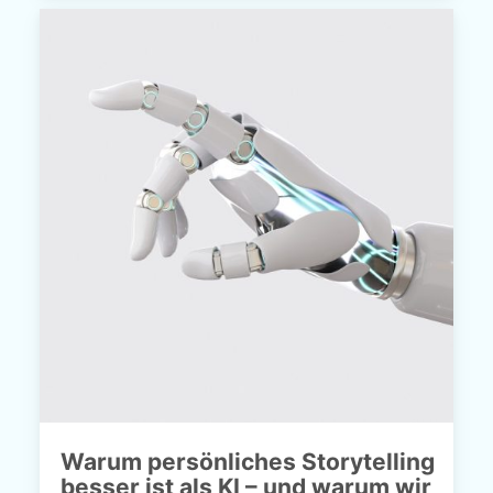
Warum persönliches Storytelling
besser ist als KI – und warum wir