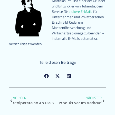
Matthias Pfau ist einer der Gründer
und Entwickler von Tutanota, dem
Service für
sichere E-Mails
für
Unternehmen und Privatpersonen.
Er schreibt Code, um
Massenüberwachung und
Wirtschaftsspionage zu beenden –
indem alle E-Mails automatisch
verschlüsselt werden.
Teile diesen Beitrag;:
VORIGER
NÄCHSTER
Stolpersteine An Die Spitze!
Produktiver Im Verkauf