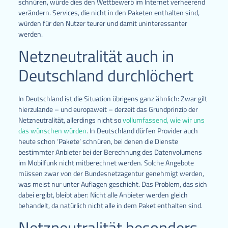
schnüren, würde dies den Wettbewerb im Internet verheerend
verändern. Services, die nicht in den Paketen enthalten sind,
würden für den Nutzer teurer und damit uninteressanter
werden.
Netzneutralität auch in
Deutschland durchlöchert
In Deutschland ist die Situation übrigens ganz ähnlich: Zwar gilt
hierzulande – und europaweit – derzeit das Grundprinzip der
Netzneutralität, allerdings nicht so
vollumfassend, wie wir uns
das wünschen würden
. In Deutschland dürfen Provider auch
heute schon ‘Pakete’ schnüren, bei denen die Dienste
bestimmter Anbieter bei der Berechnung des Datenvolumens
im Mobilfunk nicht mitberechnet werden. Solche Angebote
müssen zwar von der Bundesnetzagentur genehmigt werden,
was meist nur unter Auflagen geschieht. Das Problem, das sich
dabei ergibt, bleibt aber: Nicht alle Anbieter werden gleich
behandelt, da natürlich nicht alle in dem Paket enthalten sind.
Netzneutralität besonders