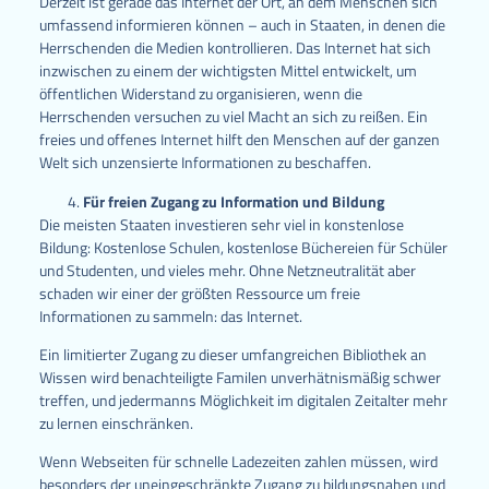
Derzeit ist gerade das Internet der Ort, an dem Menschen sich
umfassend informieren können – auch in Staaten, in denen die
Herrschenden die Medien kontrollieren. Das Internet hat sich
inzwischen zu einem der wichtigsten Mittel entwickelt, um
öffentlichen Widerstand zu organisieren, wenn die
Herrschenden versuchen zu viel Macht an sich zu reißen. Ein
freies und offenes Internet hilft den Menschen auf der ganzen
Welt sich unzensierte Informationen zu beschaffen.
Für freien Zugang zu Information und Bildung
Die meisten Staaten investieren sehr viel in konstenlose
Bildung: Kostenlose Schulen, kostenlose Büchereien für Schüler
und Studenten, und vieles mehr. Ohne Netzneutralität aber
schaden wir einer der größten Ressource um freie
Informationen zu sammeln: das Internet.
Ein limitierter Zugang zu dieser umfangreichen Bibliothek an
Wissen wird benachteiligte Familen unverhätnismäßig schwer
treffen, und jedermanns Möglichkeit im digitalen Zeitalter mehr
zu lernen einschränken.
Wenn Webseiten für schnelle Ladezeiten zahlen müssen, wird
besonders der uneingeschränkte Zugang zu bildungsnahen und