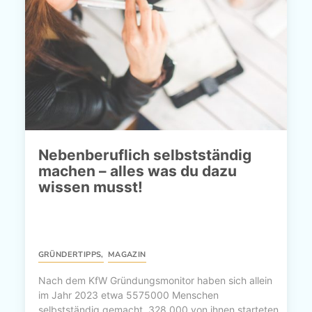
Nebenberuflich selbstständig
machen – alles was du dazu
wissen musst!
GRÜNDERTIPPS
,
MAGAZIN
Nach dem KfW Gründungsmonitor haben sich allein
im Jahr 2023 etwa 5575000 Menschen
selbstständig gemacht, 328.000 von ihnen starteten