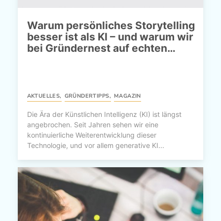
Warum persönliches Storytelling
besser ist als KI – und warum wir
bei Gründernest auf echten…
AKTUELLES
,
GRÜNDERTIPPS
,
MAGAZIN
Die Ära der Künstlichen Intelligenz (KI) ist längst
angebrochen. Seit Jahren sehen wir eine
kontinuierliche Weiterentwicklung dieser
Technologie, und vor allem generative KI...