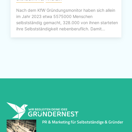
Nach dem KfW Gründungsmonitor haben sich allein
im Jahr 2023 etwa 5575000 Menschen
selbstständig gemacht, 328.000 von ihnen starteten
ihre Selbstständigkeit nebenberuflich. Damit...
PR & Marketing für Selbstständige & Gründer