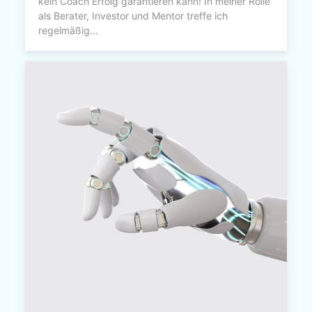
kein Coach Erfolg garantieren kann! In meiner Rolle
als Berater, Investor und Mentor treffe ich
regelmäßig...