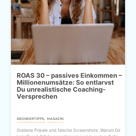
ROAS 30 – passives Einkommen –
Millionenumsätze: So entlarvst
Du unrealistische Coaching-
Versprechen
GRÜNDERTIPPS
,
MAGAZIN
Goldene Pokale und falsche Screenshots: Warum Dir