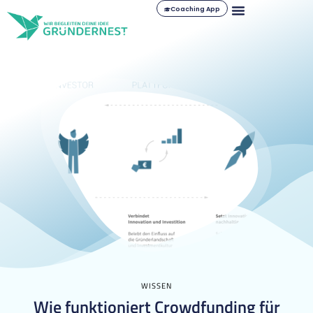
Coaching App
WISSEN
Wie funktioniert Crowdfunding für