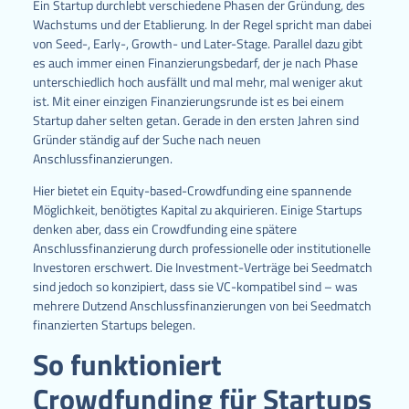
Ein Startup durchlebt verschiedene Phasen der Gründung, des
Wachstums und der Etablierung. In der Regel spricht man dabei
von Seed-, Early-, Growth- und Later-Stage. Parallel dazu gibt
es auch immer einen Finanzierungsbedarf, der je nach Phase
unterschiedlich hoch ausfällt und mal mehr, mal weniger akut
ist. Mit einer einzigen Finanzierungsrunde ist es bei einem
Startup daher selten getan. Gerade in den ersten Jahren sind
Gründer ständig auf der Suche nach neuen
Anschlussfinanzierungen.
Hier bietet ein Equity-based-Crowdfunding eine spannende
Möglichkeit, benötigtes Kapital zu akquirieren. Einige Startups
denken aber, dass ein Crowdfunding eine spätere
Anschlussfinanzierung durch professionelle oder institutionelle
Investoren erschwert. Die Investment-Verträge bei Seedmatch
sind jedoch so konzipiert, dass sie VC-kompatibel sind – was
mehrere Dutzend Anschlussfinanzierungen von bei Seedmatch
finanzierten Startups belegen.
So funktioniert
Crowdfunding für Startups