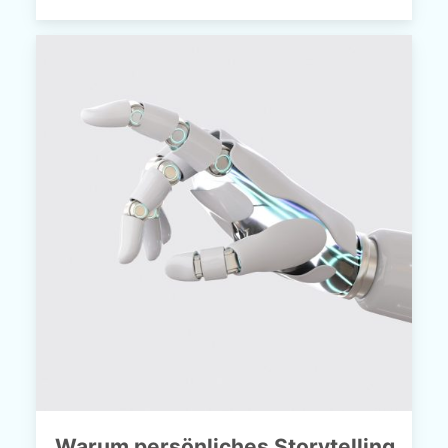
Warum persönliches Storytelling