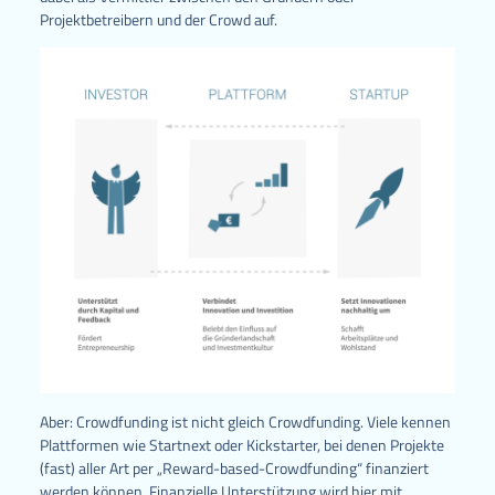
Projektbetreibern und der Crowd auf.
Aber: Crowdfunding ist nicht gleich Crowdfunding. Viele kennen
Plattformen wie Startnext oder Kickstarter, bei denen Projekte
(fast) aller Art per „Reward-based-Crowdfunding“ finanziert
werden können. Finanzielle Unterstützung wird hier mit