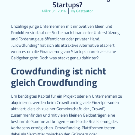
Startups?
März 31, 2016
By
Gastautor
Unzählige junge Unternehmen mit innovativen Ideen und
Produkten sind auf der Suche nach finanzieller Unterstützung
und Förderung aus öffentlicher oder privater Hand.
„Crowdfunding“ hat sich als attraktive Alternative etabliert,
wenn es um die Finanzierung von Startups ohne klassische
Geldgeber geht. Doch was steckt genau dahinter?
Crowdfunding ist nicht
gleich Crowdfunding
Um benötigtes Kapital für ein Projekt oder ein Unternehmen zu
akquirieren, werden beim Crowdfunding viele Einzelpersonen
aktiviert, die sich zu einer Gemeinschaft, der „Crowd“,
zusammenfinden und mit vielen kleinen Geldbeträgen eine
bestimmte Summe aufbringen – und so die Realisierung des
Vorhabens ermöglichen. Crowdfunding-Plattformen treten
dabei als Vermittler zwischen den Gründern oder