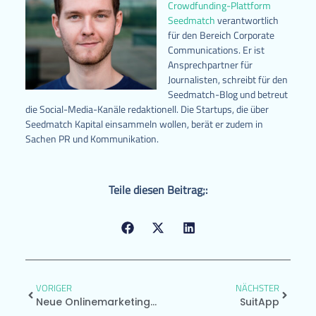
Crowdfunding-Plattform
Seedmatch
verantwortlich
für den Bereich Corporate
Communications. Er ist
Ansprechpartner für
Journalisten, schreibt für den
Seedmatch-Blog und betreut
die Social-Media-Kanäle redaktionell. Die Startups, die über
Seedmatch Kapital einsammeln wollen, berät er zudem in
Sachen PR und Kommunikation.
Teile diesen Beitrag;:
VORIGER
NÄCHSTER
Neue Onlinemarketingchancen Für Start-Ups
SuitApp