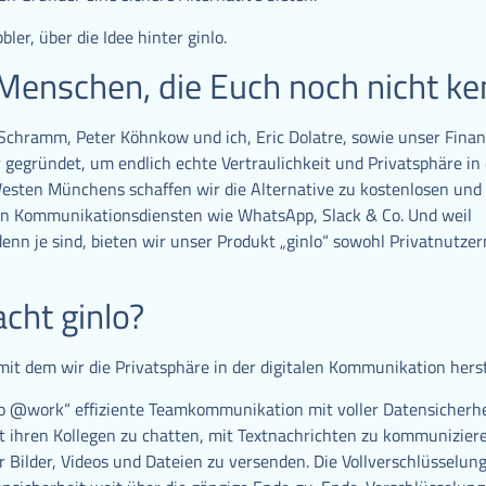
ler, über die Idee hinter ginlo.
 Menschen, die Euch noch nicht ke
Schramm, Peter Köhnkow und ich, Eric Dolatre, sowie unser Finanz
 gegründet, um endlich echte Vertraulichkeit und Privatsphäre in 
Westen Münchens schaffen wir die Alternative zu kostenlosen und
en Kommunikationsdiensten wie WhatsApp, Slack & Co. Und weil
denn je sind, bieten wir unser Produkt „ginlo“ sowohl Privatnutzer
cht ginlo?
, mit dem wir die Privatsphäre in der digitalen Kommunikation hers
o @work“ effiziente Teamkommunikation mit voller Datensicherhe
it ihren Kollegen zu chatten, mit Textnachrichten zu kommuniziere
Bilder, Videos und Dateien zu versenden. Die Vollverschlüsselung