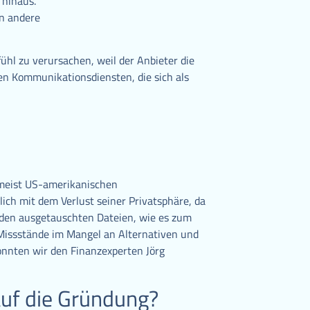
 hinaus.
en andere
ühl zu verursachen, weil der Anbieter die
ten Kommunikationsdiensten, die sich als
 meist US-amerikanischen
ich mit dem Verlust seiner Privatsphäre, da
 den ausgetauschten Dateien, wie es zum
se Missstände im Mangel an Alternativen und
nnten wir den Finanzexperten Jörg
auf die Gründung?