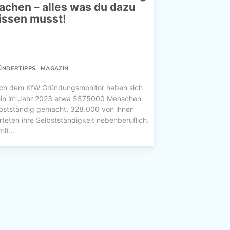
achen – alles was du dazu
issen musst!
ÜNDERTIPPS
,
MAGAZIN
ch dem KfW Gründungsmonitor haben sich
lein im Jahr 2023 etwa 5575000 Menschen
bstständig gemacht, 328.000 von ihnen
rteten ihre Selbstständigkeit nebenberuflich.
it...