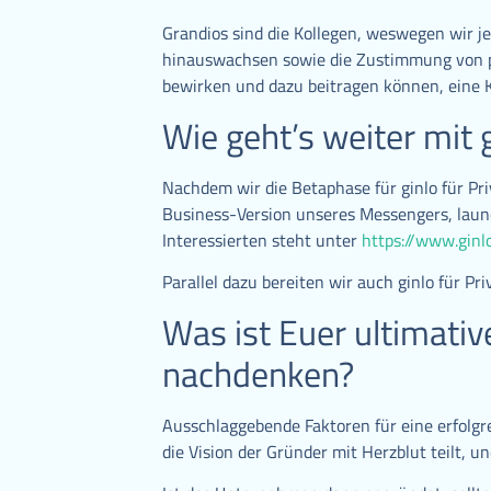
Grandios sind die Kollegen, weswegen wir j
hinauswachsen sowie die Zustimmung von pot
bewirken und dazu beitragen können, eine K
Wie geht’s weiter mit 
Nachdem wir die Betaphase für ginlo für P
Business-Version unseres Messengers, launc
Interessierten steht unter
https://www.ginl
Parallel dazu bereiten wir auch ginlo für Pr
Was ist Euer ultimativ
nachdenken?
Ausschlaggebende Faktoren für eine erfolg
die Vision der Gründer mit Herzblut teilt, u