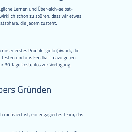
gliche Lernen und Über-sich-selbst-
wirklich schön zu spüren, dass wir etwas
atsphäre, die jedem zusteht.
 unser erstes Produkt ginlo @work, die
t testen und uns Feedback dazu geben.
ür 30 Tage kostenlos zur Verfügung.
 übers Gründen
sch motiviert ist, ein engagiertes Team, das