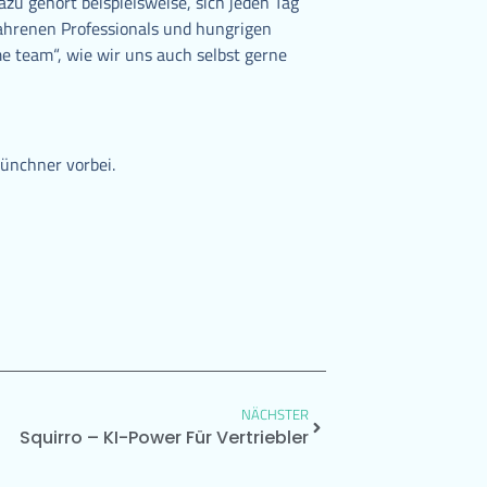
azu gehört beispielsweise, sich jeden Tag
fahrenen Professionals und hungrigen
 team“, wie wir uns auch selbst gerne
ünchner vorbei.
NÄCHSTER
Squirro – KI-Power Für Vertriebler