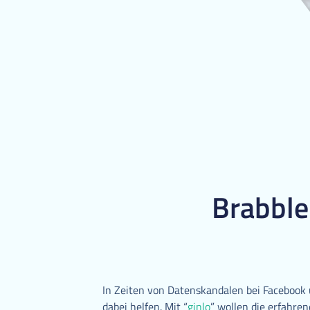
Brabble
In Zeiten von Datenskandalen bei Facebook 
dabei helfen. Mit “
ginlo
” wollen die erfahren