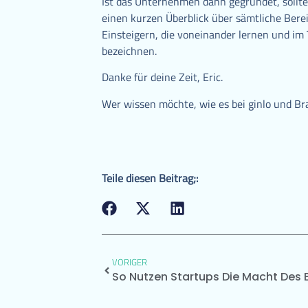
Ist das Unternehmen dann gegründet,
sollt
einen kurzen Überblick über sämtliche Berei
Einsteigern, die voneinander lernen und i
bezeichnen.
Danke für deine Zeit, Eric.
Wer wissen möchte, wie es bei ginlo und Br
Teile diesen Beitrag;:
VORIGER
So Nutzen Startups Die Macht Des E