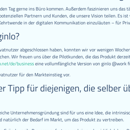
eden Tag gerne ins Büro kommen. Außerdem faszinieren uns das tä
enziellen Partnern und Kunden, die unsere Vision teilen. Es ist 
ehrtwende in der digitalen Kommunikation einzuläuten – für Priv
ginlo?
rivatnutzer abgeschlossen haben, konnten wir vor wenigen Wochen
hen. Wir freuen uns über die Pilotkunden, die das Produkt derzei
o.net/de/business
eine vollumfängliche Version von ginlo @work f
ivatnutzer für den Markteinstieg vor.
er Tipp für diejenigen, die selber
reiche Unternehmensgründung sind für uns e
ine Idee, die intrinsi
nd natürlich der Bedarf im Markt, um das Produkt zu vertreiben.