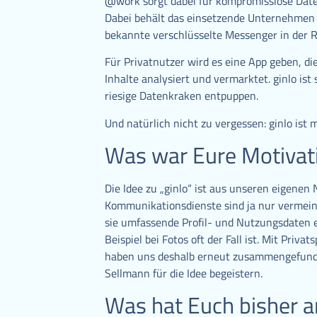
@work sorgt dabei für kompromisslose Date
Dabei behält das einsetzende Unternehmen di
bekannte verschlüsselte Messenger in der R
Für Privatnutzer wird es eine App geben, di
Inhalte analysiert und vermarktet. ginlo is
riesige Datenkraken entpuppen.
Und natürlich nicht zu vergessen: ginlo ist
Was war Eure Motivat
Die Idee zu „ginlo“ ist aus unseren eigene
Kommunikationsdienste sind ja nur vermeintl
sie umfassende Profil- und Nutzungsdaten e
Beispiel bei Fotos oft der Fall ist. Mit Pri
haben uns deshalb erneut zusammengefunde
Sellmann für die Idee begeistern.
Was hat Euch bisher a