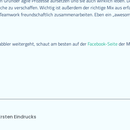
en Gründer agile Prozesse aufsetzen und sie auch wirklich leben. D
che zu verschaffen. Wichtig ist außerdem der richtige Mix aus er
m Teamwork freundschaftlich zusammenarbeiten. Eben ein „awesome
abbler weitergeht, schaut am besten auf der
Facebook-Seite
der M
rsten Eindrucks