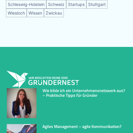
Schleswig-Holstein
Schweiz
Startups
Stuttgart
Wiesloch
Wissen
Zwickau
Wie bilde ich ein Unternehmensnetzwerk aus?
– Praktische Tipps für Gründer
Agiles Management – agile Kommunikation?