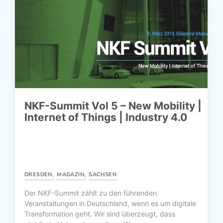
NKF-Summit Vol 5 – New Mobility |
Internet of Things | Industry 4.0
DRESDEN
,
MAGAZIN
,
SACHSEN
Der NKF-Summit zählt zu den führenden
Veranstaltungen in Deutschland, wenn es um digitale
Transformation geht. Wir sind überzeugt, dass