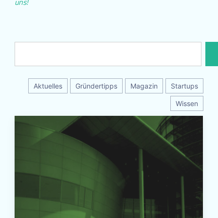
uns!
Aktuelles
Gründertipps
Magazin
Startups
Wissen