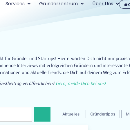
Services
Gründerzentrum
Über Uns
 für Gründer und Startups! Hier erwarten Dich nicht nur praxisn
nende Interviews mit erfolgreichen Gründern und interessante Ei
ormationen und aktuelle Trends, die Dich auf deinem Weg zum Erfo
Gastbeitrag veröffentlichen?
Gern, melde Dich bei uns!
Aktuelles
Gründertipps
M