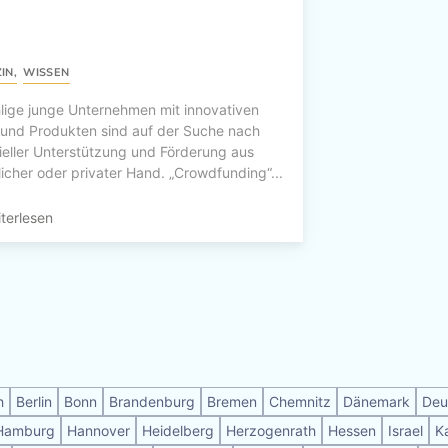
IN
,
WISSEN
lige junge Unternehmen mit innovativen
 und Produkten sind auf der Suche nach
ieller Unterstützung und Förderung aus
licher oder privater Hand. „Crowdfunding“...
terlesen
h
Berlin
Bonn
Brandenburg
Bremen
Chemnitz
Dänemark
Deu
Hamburg
Hannover
Heidelberg
Herzogenrath
Hessen
Israel
K