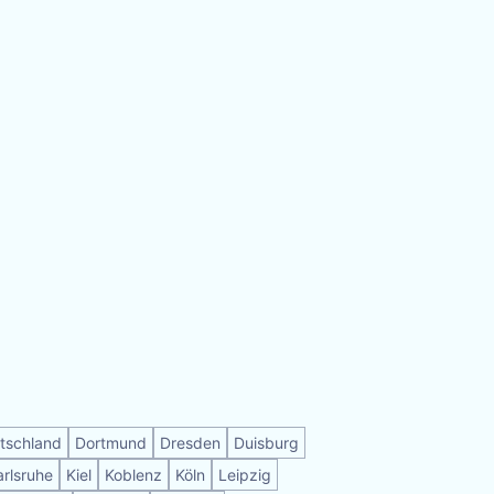
tschland
Dortmund
Dresden
Duisburg
arlsruhe
Kiel
Koblenz
Köln
Leipzig