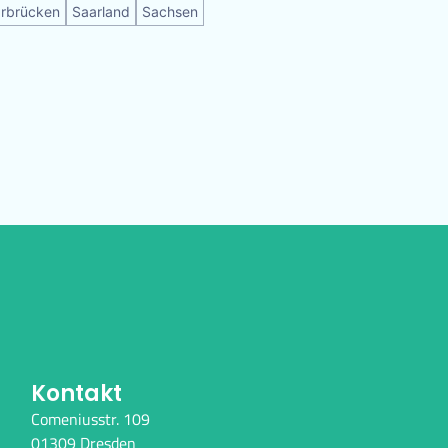
rbrücken
Saarland
Sachsen
Kontakt
Comeniusstr. 109
01309 Dresden