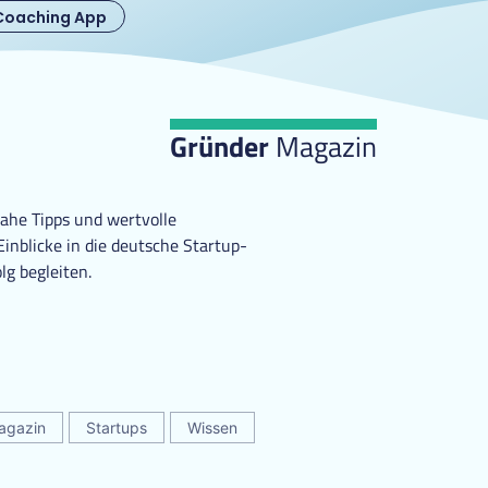
Coaching App
Gründer
Magazin
ahe Tipps und wertvolle
nblicke in die deutsche Startup-
lg begleiten.
agazin
Startups
Wissen