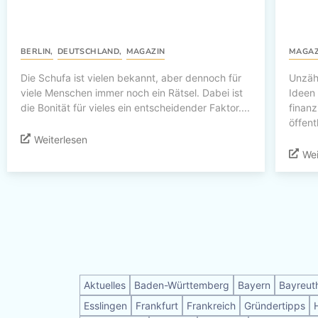
BERLIN
,
DEUTSCHLAND
,
MAGAZIN
MAGAZ
Die Schufa ist vielen bekannt, aber dennoch für
Unzäh
viele Menschen immer noch ein Rätsel. Dabei ist
Ideen
die Bonität für vieles ein entscheidender Faktor....
finanz
öffent
Weiterlesen
Wei
Aktuelles
Baden-Württemberg
Bayern
Bayreut
Esslingen
Frankfurt
Frankreich
Gründertipps