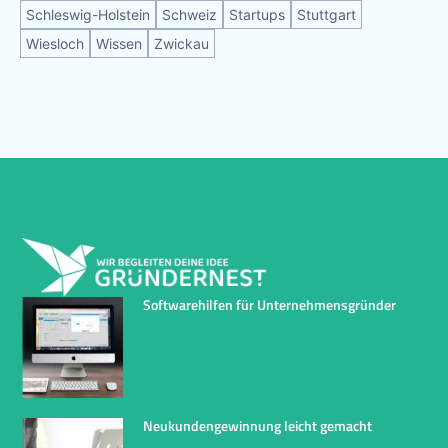
Schleswig-Holstein
Schweiz
Startups
Stuttgart
Wiesloch
Wissen
Zwickau
Softwarehilfen für Unternehmensgründer
Neukundengewinnung leicht gemacht