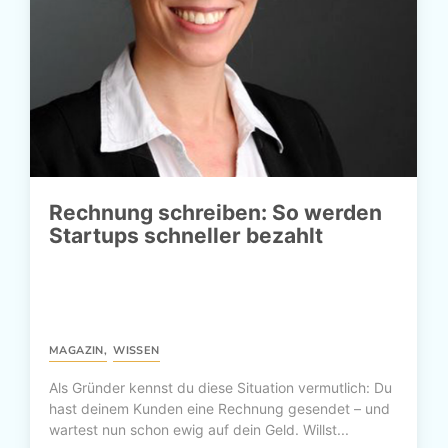
Rechnung schreiben: So werden
Startups schneller bezahlt
MAGAZIN
,
WISSEN
Als Gründer kennst du diese Situation vermutlich: Du
hast deinem Kunden eine Rechnung gesendet – und
wartest nun schon ewig auf dein Geld. Willst...