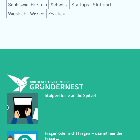
Schleswig-Holstein
Schweiz
Startups
Stuttgart
Wiesloch
Wissen
Zwickau
Stolpersteine an die Spitze!
Fragen oder nicht fragen – das ist hier die
Frage …