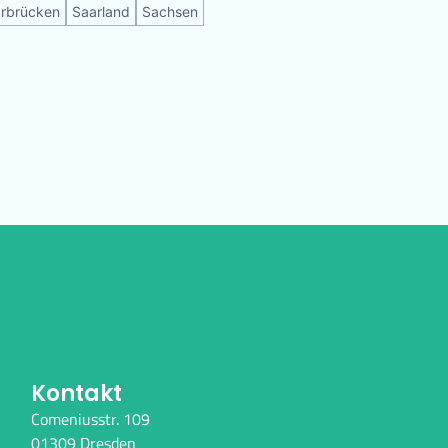
rbrücken
Saarland
Sachsen
Kontakt
Comeniusstr. 109
01309 Dresden