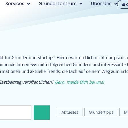
Services
Gründerzentrum
Über Uns
 für Gründer und Startups! Hier erwarten Dich nicht nur praxisn
nende Interviews mit erfolgreichen Gründern und interessante Ei
ormationen und aktuelle Trends, die Dich auf deinem Weg zum Erfo
Gastbeitrag veröffentlichen?
Gern, melde Dich bei uns!
Aktuelles
Gründertipps
M