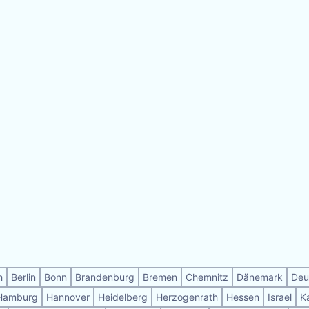
h
Berlin
Bonn
Brandenburg
Bremen
Chemnitz
Dänemark
Deu
Hamburg
Hannover
Heidelberg
Herzogenrath
Hessen
Israel
K