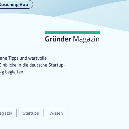
Coaching App
Gründer
Magazin
ahe Tipps und wertvolle
nblicke in die deutsche Startup-
lg begleiten.
agazin
Startups
Wissen