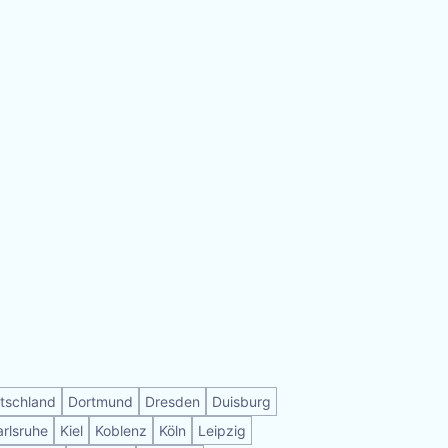
tschland
Dortmund
Dresden
Duisburg
arlsruhe
Kiel
Koblenz
Köln
Leipzig