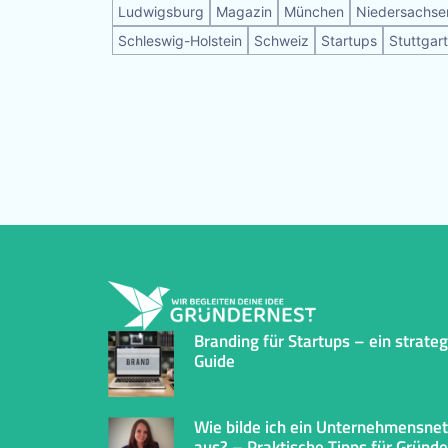
Ludwigsburg
Magazin
München
Niedersachse
Schleswig-Holstein
Schweiz
Startups
Stuttgart
Branding für Startups – ein strate
Guide
Wie bilde ich ein Unternehmensne
aus? – Praktische Tipps für Gründe