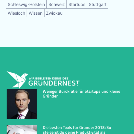
Schleswig-Holstein
Schweiz
Startups
Stuttgart
Wiesloch
Wissen
Zwickau
Weniger Bürokratie für Startups und kleine
Gründer
Die besten Tools für Gründer 2018: So
steigerst du deine Produktivität als