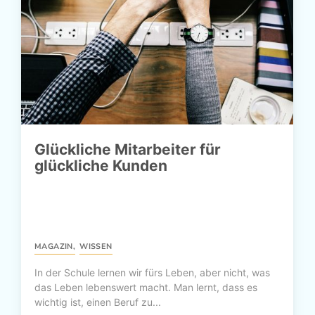
Glückliche Mitarbeiter für
glückliche Kunden
MAGAZIN
,
WISSEN
In der Schule lernen wir fürs Leben, aber nicht, was
das Leben lebenswert macht. Man lernt, dass es
wichtig ist, einen Beruf zu...