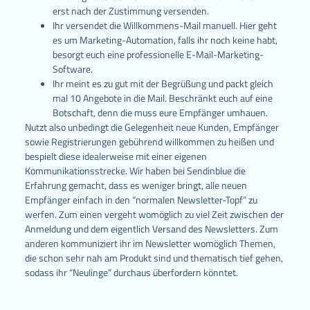
erst nach der Zustimmung versenden.
Ihr versendet die Willkommens-Mail manuell. Hier geht
es um Marketing-Automation, falls ihr noch keine habt,
besorgt euch eine professionelle E-Mail-Marketing-
Software.
Ihr meint es zu gut mit der Begrüßung und packt gleich
mal 10 Angebote in die Mail. Beschränkt euch auf eine
Botschaft, denn die muss eure Empfänger umhauen.
Nutzt also unbedingt die Gelegenheit neue Kunden, Empfänger
sowie Registrierungen gebührend willkommen zu heißen und
bespielt diese idealerweise mit einer eigenen
Kommunikationsstrecke. Wir haben bei Sendinblue die
Erfahrung gemacht, dass es weniger bringt, alle neuen
Empfänger einfach in den “normalen Newsletter-Topf” zu
werfen. Zum einen vergeht womöglich zu viel Zeit zwischen der
Anmeldung und dem eigentlich Versand des Newsletters. Zum
anderen kommuniziert ihr im Newsletter womöglich Themen,
die schon sehr nah am Produkt sind und thematisch tief gehen,
sodass ihr “Neulinge” durchaus überfordern könntet.