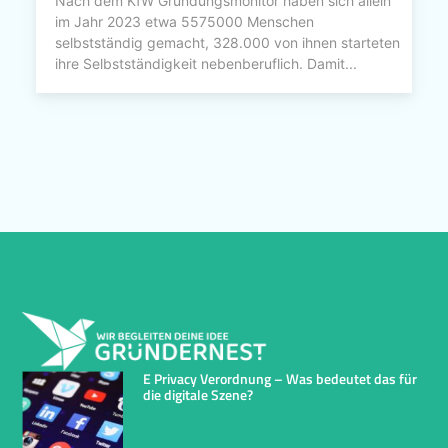
Nach dem KfW Gründungsmonitor haben sich allein
im Jahr 2023 etwa 5575000 Menschen
selbstständig gemacht, 328.000 von ihnen starteten
ihre Selbstständigkeit nebenberuflich. Damit...
E Privacy Verordnung – Was bedeutet das für
die digitale Szene?