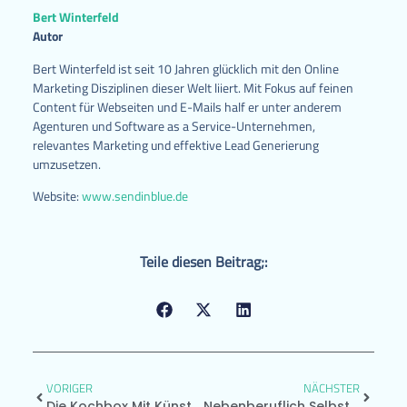
Bert Winterfeld
Autor
Bert Winterfeld ist seit 10 Jahren glücklich mit den Online
Marketing Disziplinen dieser Welt liiert. Mit Fokus auf feinen
Content für Webseiten und E-Mails half er unter anderem
Agenturen und Software as a Service-Unternehmen,
relevantes Marketing und effektive Lead Generierung
umzusetzen.
Website:
www.sendinblue.de
Teile diesen Beitrag;:
VORIGER
NÄCHSTER
Die Kochbox Mit Künstlicher Intelligenz
Nebenberuflich Selbstständig Machen – Alles Was Du Dazu Wissen Musst!