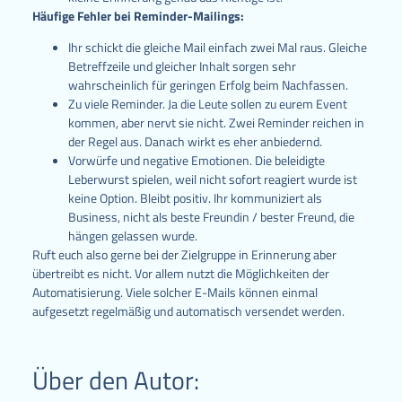
Häufige Fehler bei Reminder-Mailings:
Ihr schickt die gleiche Mail einfach zwei Mal raus. Gleiche
Betreffzeile und gleicher Inhalt sorgen sehr
wahrscheinlich für geringen Erfolg beim Nachfassen.
Zu viele Reminder. Ja die Leute sollen zu eurem Event
kommen, aber nervt sie nicht. Zwei Reminder reichen in
der Regel aus. Danach wirkt es eher anbiedernd.
Vorwürfe und negative Emotionen. Die beleidigte
Leberwurst spielen, weil nicht sofort reagiert wurde ist
keine Option. Bleibt positiv. Ihr kommuniziert als
Business, nicht als beste Freundin / bester Freund, die
hängen gelassen wurde.
Ruft euch also gerne bei der Zielgruppe in Erinnerung aber
übertreibt es nicht. Vor allem nutzt die Möglichkeiten der
Automatisierung. Viele solcher E-Mails können einmal
aufgesetzt regelmäßig und automatisch versendet werden.
Über den Autor: