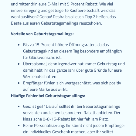
und mittendrin eure E-Mail mit 5 Prozent Rabatt. Wie viel
innere Erregung und gesteigerte Kaufbereitschaft wird das
wohl auslösen? Genau! Deshalb soll euch Tipp 2 helfen, das
Beste aus euren Geburtstagsmailings rauszuholen.
Vorteile von Geburtstagsmailings:
Bis zu 15 Prozent höhere Öffnungsraten, da das
Geburtstagskind an diesem Tag besonders empfänglich
für Glückwünsche ist.
Übersaisonal, denn irgendwer hat immer Geburtstag und
damit habt ihr das ganze Jahr über gute Gründe für eure
Werbebotschaften.
Empfänger fühlen sich wertgeschätzt, was sich positiv
auf eure Marke auswirkt.
Häufige Fehler bei Geburtstagsmailings:
Geiz ist geil? Darauf solltet ihr bei Geburtstagsmailings
verzichten und einen besonderen Rabatt anbieten. Der
klassische 0-8-15-Rabatt ist hier fehl am Platz.
Keine Personalisierung. Ihr könnt nicht jedem Empfänger
ein individuelles Geschenk machen, aber ihr solltet