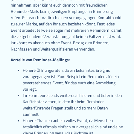
hinnehmen, aber könnt euch dennoch mit freundlichen
Reminder-Mails beim jeweiligen Empfänger in Erinnerung
rufen. Es braucht natürlich einen vorangegangen Kontaktpunkt
zu eurer Marke, auf den ihr euch beziehen könnt. Fast jedes
Event arbeitet teilweise sogar mit mehreren Remindern, damit
die zeitgebundene Veranstaltung auf keinen Fall verpasst wird.
Ihr könnt es aber auch ohne Event-Bezug zum Erinnern,
Nachfassen und Weiterqualifizieren verwenden.
Vorteile von Reminder-Mailings:
Höhere Öffnungsraten, da ein bekanntes Ereignis
vorangegangen ist. Zum Beispiel ein Reminders für ein
bevorstehendes Event, für das euch eine Anmeldung
vorliegt.
Ihr könnt eure Leads weiterqualifizieren und tiefer in den
Kauftrichter ziehen, in dem ihr beim Reminder
weiterführende Fragen stellt und so mehr Daten
sammelt.
Höhere Chancen auf ein volles Event, da Menschen
tatsächlich oftmals einfach nur vergesslich sind und eine
kleine Erinnerung genau das Richtige ist.