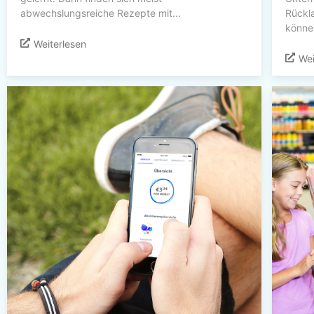
abwechslungsreiche Rezepte mit...
Rückla
können
Weiterlesen
Wei