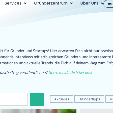
Services
Gründerzentrum
Über Uns
 für Gründer und Startups! Hier erwarten Dich nicht nur praxisn
nende Interviews mit erfolgreichen Gründern und interessante Ei
ormationen und aktuelle Trends, die Dich auf deinem Weg zum Erfo
Gastbeitrag veröffentlichen?
Gern, melde Dich bei uns!
Aktuelles
Gründertipps
M