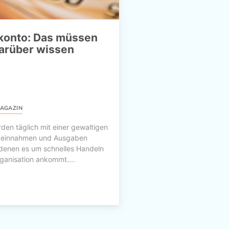
konto: Das müssen
darüber wissen
AGAZIN
en täglich mit einer gewaltigen
zeinnahmen und Ausgaben
i denen es um schnelles Handeln
ganisation ankommt....