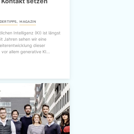
 Kontakt setzen
DERTIPPS
,
MAGAZIN
ichen Intelligenz (KI) ist längst
t Jahren sehen wir eine
Weiterentwicklung dieser
vor allem generative KI...