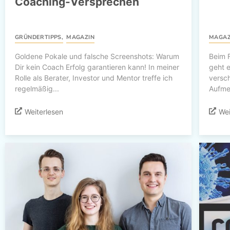
Coaching-Versprechen
GRÜNDERTIPPS
,
MAGAZIN
MAGAZ
Goldene Pokale und falsche Screenshots: Warum
Beim 
Dir kein Coach Erfolg garantieren kann! In meiner
geht 
Rolle als Berater, Investor und Mentor treffe ich
versch
regelmäßig...
Aufmer
Weiterlesen
Wei