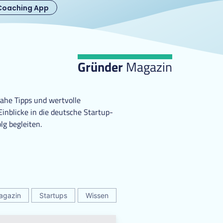
Coaching App
Gründer
Magazin
ahe Tipps und wertvolle
nblicke in die deutsche Startup-
lg begleiten.
agazin
Startups
Wissen