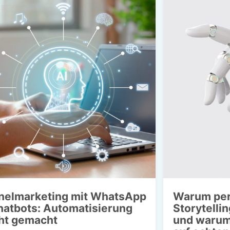
nelmarketing mit WhatsApp
Warum per
hatbots: Automatisierung
Storytellin
cht gemacht
und warum