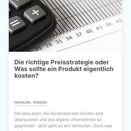
Die richtige Preisstrategie oder
Was sollte ein Produkt eigentlich
kosten?
MAGAZIN
,
WISSEN
Die Idee steht, die bürokratischen Hürden sind
überwunden und das eigene Unternehmen ist
gegründet - jetzt geht es ans Verkaufen. Doch was