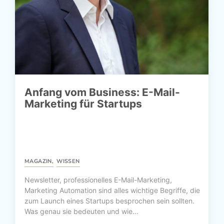
Anfang vom Business: E-Mail-
Marketing für Startups
MAGAZIN
,
WISSEN
Newsletter, professionelles E-Mail-Marketing,
Marketing Automation sind alles wichtige Begriffe, die
zum Launch eines Startups besprochen sein sollten.
Was genau sie bedeuten und wie...