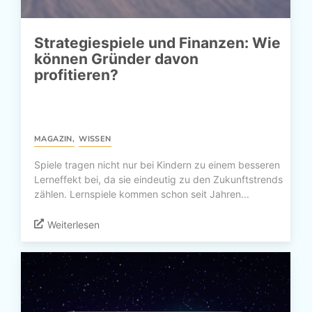
Strategiespiele und Finanzen: Wie
können Gründer davon
profitieren?
MAGAZIN
,
WISSEN
Spiele tragen nicht nur bei Kindern zu einem besseren
Lerneffekt bei, da sie eindeutig zu den Zukunftstrends
zählen. Lernspiele kommen schon seit Jahren...
Weiterlesen